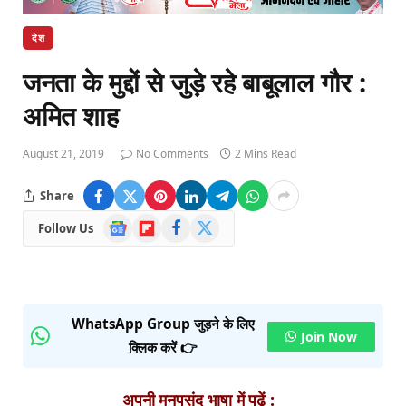
देश
जनता के मुद्दों से जुड़े रहे बाबूलाल गौर :
अमित शाह
August 21, 2019
No Comments
2 Mins Read
Share
Google
Flipboard
Facebook
X
Follow Us
News
(Twitter)
WhatsApp Group जुड़ने के लिए
Join Now
क्लिक करें 👉
अपनी मनपसंद भाषा में पढ़ें :