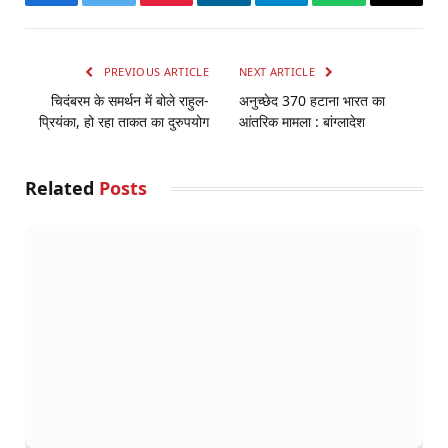
Facebook
Twitter
Pinterest
LinkedIn
Telegram
WhatsApp
Email
PREVIOUS ARTICLE
NEXT ARTICLE
चिदंबरम के समर्थन में बोले राहुल-
अनुच्छेद 370 हटाना भारत का
प्रियंका, हो रहा ताकत का दुरुपयोग
आंतरिक मामला : बांग्लादेश
Related
Posts