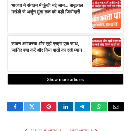
Facebook
Twitter
Pinterest
LinkedIn
Telegram
WhatsApp
Email
PREVIOUS ARTICLE
NEXT ARTICLE