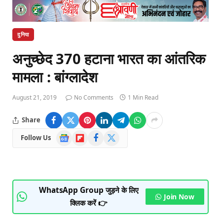
दुनिया
अनुच्छेद 370 हटाना भारत का आंतरिक
मामला : बांग्लादेश
August 21, 2019
No Comments
1 Min Read
Share
Google
Flipboard
Facebook
X
Follow Us
News
(Twitter)
WhatsApp Group जुड़ने के लिए
Join Now
क्लिक करें 👉