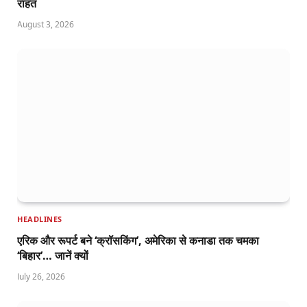
राहत
August 3, 2026
HEADLINES
एरिक और रूपर्ट बने ‘क्रॉसकिंग’, अमेरिका से कनाडा तक चमका
‘बिहार’… जानें क्यों
July 26, 2026