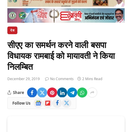
देश
सीएए का समर्थन करने वाली बसपा
विधायक रामबाई को मायावती ने ​किया
निलम्बित
December 29, 2019
No Comments
2 Mins Read
Share
Google
Flipboard
Facebook
X
Follow Us
News
(Twitter)