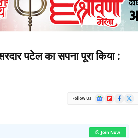
सरदार पटेल का सपना पूरा किया :
Google
Flipboard
Facebook
X
Follow Us
News
(Twitte
Join Now