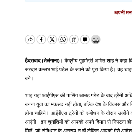
अपनी मनपस
हैदराबाद (तेलंगाना)।
केंद्रीय गृहमंत्री अमित शाह ने कहा क
सरदार वल्लभ भाई पटेल के सपने को पूरा किया है। वह चाहते
बनेे।
शाह यहां आईपीएस की पासिंग आउट परेड के बाद ट्रेेेेनी अध
बनना युवा का मकसद नहीं होता, बल्कि देश के विकास और 
होना चाहिये। आईपीएस ट्रेनी को संंबोधन के दौरान उन्होंन
आएंगी। इन चुनौतियों को आपको अपने दिमाग से निपटना हो
मिलेंं, जो संविधान के अनुरूप न होंं लेकिन आपको ऐसे आदे