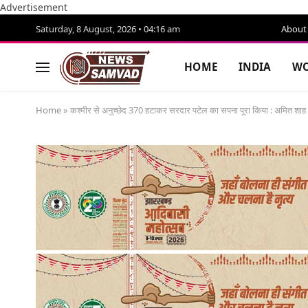
Advertisement
Saturday, 8 August, 2026 • 04:16 am
About
HOME
INDIA
WO
Home
»
कश्मीर से अनुच्छेद 370 हटाकर सरदार पटेल का सपना पूरा किया : अमित शाह