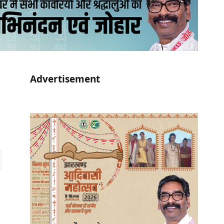
Advertisement
r)