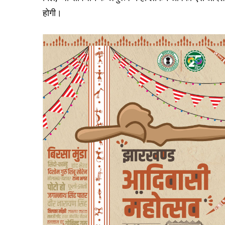
होगी।