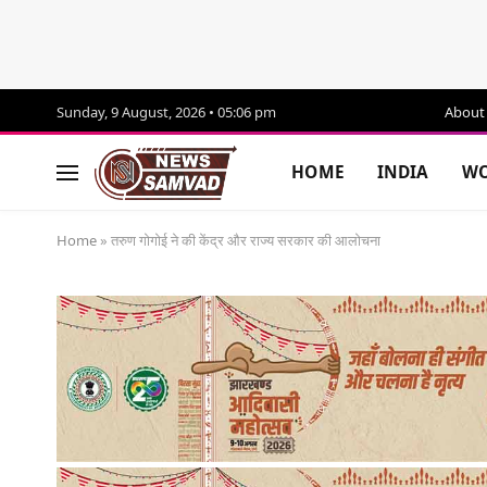
Sunday, 9 August, 2026 • 05:06 pm
About
HOME
INDIA
WO
Home
»
तरुण गोगोई ने की केंद्र और राज्य सरकार की आलोचना