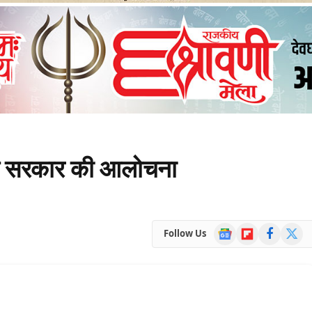
ज्य सरकार की आलोचना
Google
Flipboard
Facebook
X
Follow Us
News
(Twitte