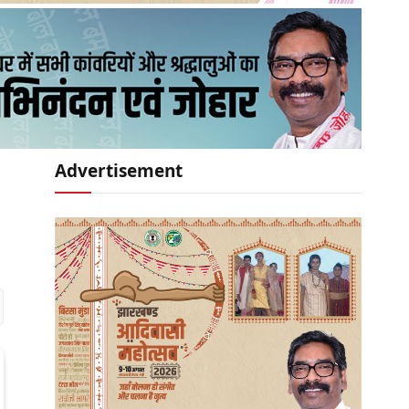
Advertisement
r)