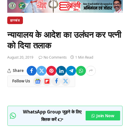
झारखंड
न्यायालय के आदेश का उलंघन कर पत्नी
को दिया तलाक
August 20, 2019
No Comments
1 Min Read
Share
Google
Flipboard
Facebook
X
Follow Us
News
(Twitter)
WhatsApp Group जुड़ने के लिए
Join Now
क्लिक करें 👉