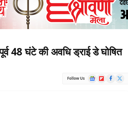
र्व 48 घंटे की अवधि ड्राई डे घोषित
Google
Flipboard
Facebook
X
Follow Us
News
(Twitte