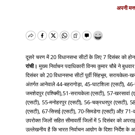
अपनी मनपस
दूसरे चरण में 20 विधानसभा सीटों के लिए 7 दिसंबर को होन
रांची।
मुख्य निर्वाचन पदाधिकारी विनय कुमार चौबे ने बुधव
दिसंबर को 20 विधानसभा सीटों पूर्वी सिंहभूम, सरायकेला-खरस
अंतर्गत आनेवाले 44-बहरागोड़ा, 45-घाटशिला (एसटी), 46-
जमशेदपुर (पश्चिमी),51-सरायकेला (एसटी), 57-खरसावां (
(एसटी), 55-मनोहरपुर (एसटी), 56-चक्रधरपुर (एसटी), 58-
(एसटी), 67-सिसई (एसटी), 70-सिमडेगा (एसटी) औऱ 71-को
उपरोक्त जिलों सहित सीमावर्ती जिलों में 5 दिसंबर को अपराह्
उल्लेखनीय है कि भारत निर्वाचन आय़ोग के दिशा निर्देश के आ