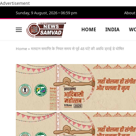
Advertisement
Sunday, 9 August, 2026 • 06:59 pm
About
HOME
INDIA
WO
Home
»
मतदान समाप्ति के नियत समय से पूर्व 48 घंटे की अवधि ड्राई डे घोषित