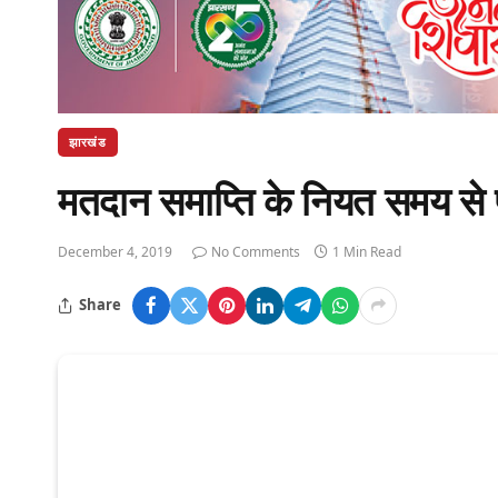
झारखंड
मतदान समाप्ति के नियत समय से पू
December 4, 2019
No Comments
1 Min Read
Share