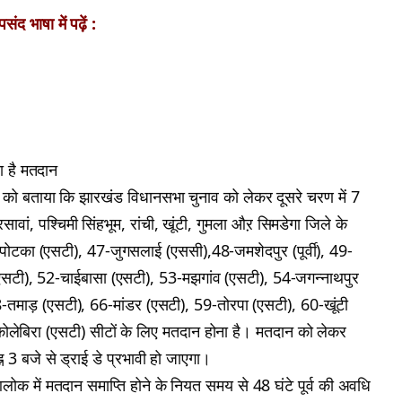
ंद भाषा में पढ़ें :
ा है मतदान
ार को बताया कि झारखंड विधानसभा चुनाव को लेकर दूसरे चरण में 7
ावां, पश्चिमी सिंहभूम, रांची, खूंटी, गुमला औऱ सिमडेगा जिले के
पोटका (एसटी), 47-जुगसलाई (एससी),48-जमशेदपुर (पूर्वी), 49-
एसटी), 52-चाईबासा (एसटी), 53-मझगांव (एसटी), 54-जगन्नाथपुर
तमाड़ (एसटी), 66-मांडर (एसटी), 59-तोरपा (एसटी), 60-खूंटी
लेबिरा (एसटी) सीटों के लिए मतदान होना है। मतदान को लेकर
न 3 बजे से ड्राई डे प्रभावी हो जाएगा।
लोक में मतदान समाप्ति होने के नियत समय से 48 घंटे पूर्व की अवधि