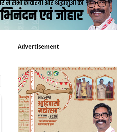
Advertisement
r)