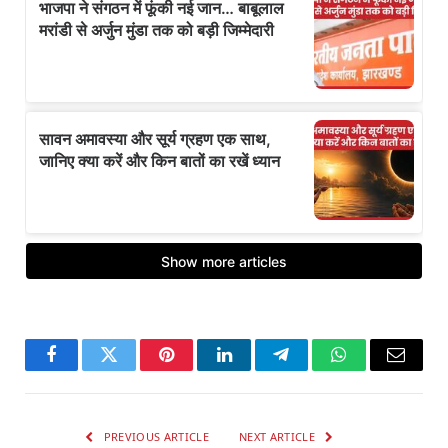
Facebook
Twitter
Pinterest
LinkedIn
Telegram
WhatsApp
Email
PREVIOUS ARTICLE
NEXT ARTICLE