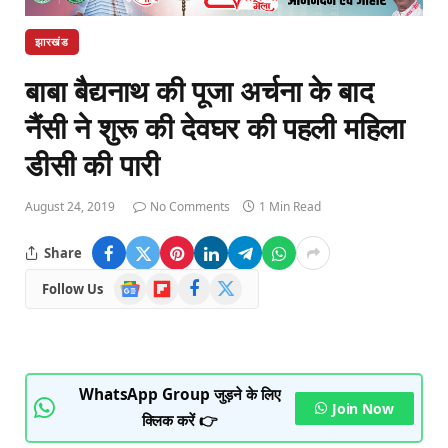
झारखंड
बाबा बैद्यनाथ की पूजा अर्चना के बाद
नैंसी ने शुरू की देवघर की पहली महिला
डीसी की पारी
August 24, 2019
No Comments
1 Min Read
Share
Google
Flipboard
Facebook
X
Follow Us
News
(Twitter)
WhatsApp Group जुड़ने के लिए
Join Now
क्लिक करें 👉