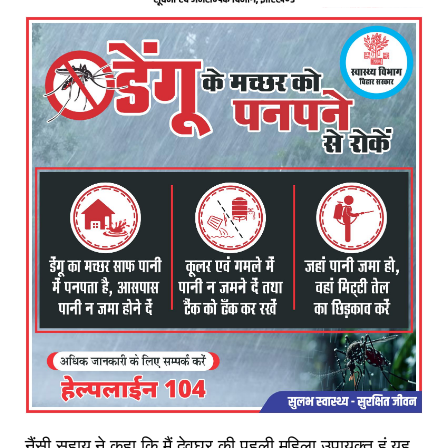
नैंसी सहाय ने कहा कि मैं देवघर की पहली महिला उपायुक्त हूं यह