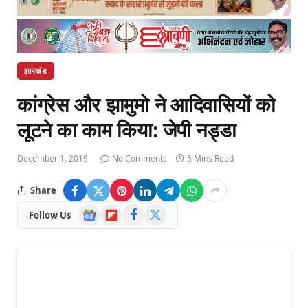
झारखंड
कांग्रेस और झामुमो ने आदिवासियों को
लूटने का काम किया: जेपी नड्डा
December 1, 2019
No Comments
5 Mins Read
Share
Google
Flipboard
Facebook
X
Follow Us
News
(Twitter)