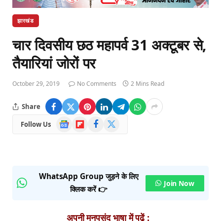
झारखंड
चार दिवसीय छठ महापर्व 31 अक्टूबर से,
तैयारियां जोरों पर
October 29, 2019
No Comments
2 Mins Read
Share
Google
Flipboard
Facebook
X
Follow Us
News
(Twitter)
WhatsApp Group जुड़ने के लिए
Join Now
क्लिक करें 👉
अपनी मनपसंद भाषा में पढ़ें :