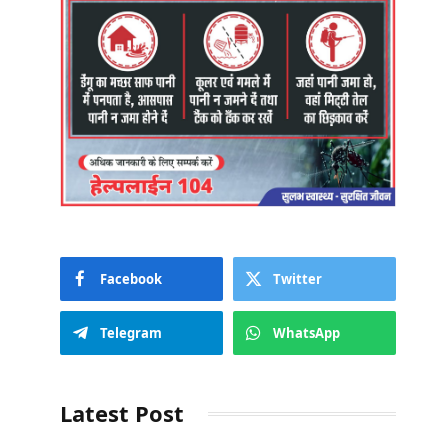
Facebook
Twitter
Telegram
WhatsApp
Latest Post