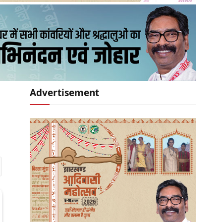
Advertisement
r)