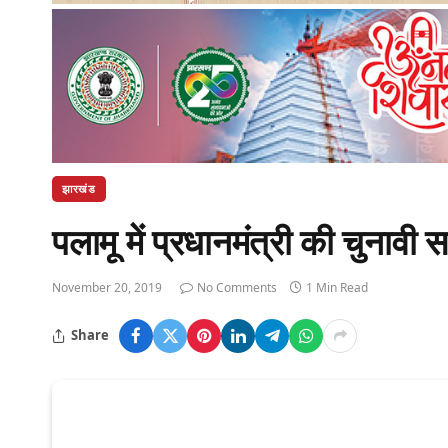
झारखंड
पलामू में प्रधानमंत्री की चुनावी
November 20, 2019
No Comments
1 Min Read
Share