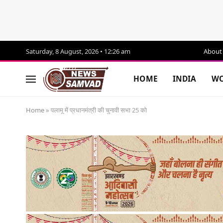
Saturday, 8 August, 2026 • 12:26 am
About
HOME
INDIA
WO
Home
»
पलामू में प्रधानमंत्री की चुनावी सभा 25 को