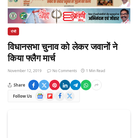
रांची
विधानसभा चुनाव को लेकर जवानों ने
किया फ्लैग मार्च
November 12, 2019
No Comments
1 Min Read
Share
Google
Flipboard
Facebook
X
Follow Us
News
(Twitter)