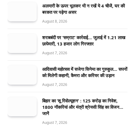
अलमारी के ऊपर भूलकर भी न रखें ये 4 चीजें, घर की
बरकत पर पड़ेगा असर
August 8, 2026
शराबबंदी पर ‘सम्राट’ कार्रवाई… जुलाई में 1.21 लाख
छापेमारी, 13 हजार लोग गिरफ्तार
August 7, 2026
आदिवासी महोत्सव में सजेगा सिनेमा का गुरुकुल… सपनों
को मिलेगी कहानी, कैमरा और करियर की उड़ान
August 7, 2026
बिहार का ‘शू रिवोल्यूशन’ : 125 करोड़ का निवेश,
1800 नौकरियां और मंत्री श्रेयसी सिंह का विजन…
जानें
August 7, 2026