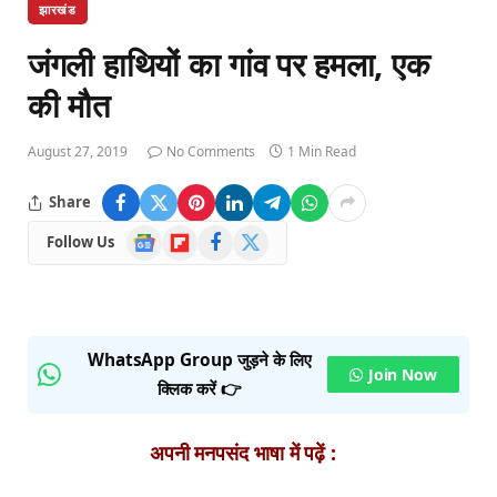
झारखंड
जंगली हाथियों का गांव पर हमला, एक
की मौत
August 27, 2019
No Comments
1 Min Read
Share
Google
Flipboard
Facebook
X
Follow Us
News
(Twitter)
WhatsApp Group जुड़ने के लिए
Join Now
क्लिक करें 👉
अपनी मनपसंद भाषा में पढ़ें :