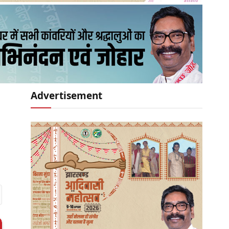
Advertisement
r)