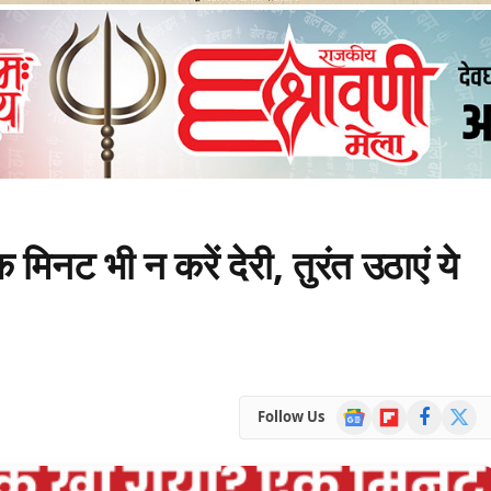
नट भी न करें देरी, तुरंत उठाएं ये
Google
Flipboard
Facebook
X
Follow Us
News
(Twitte