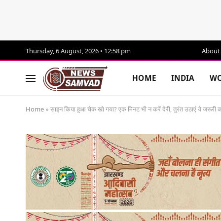
Thursday, 6 August, 2026 • 12:58 pm
About
HOME
INDIA
WO
Home
»
साइन किया हुआ चेक खो गया? एक मिनट भी न करें देरी, तुरंत उठाएं ये जरूरी