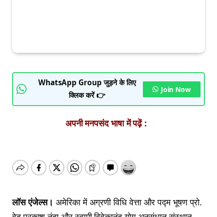
WhatsApp Group जुड़ने के लिए
Join Now
क्लिक करें 👉
अपनी मनपसंद भाषा में पढ़ें :
लॉस एंजेल्स।
अमेरिका में अग्रणी विधि वेत्ता और पद्म भूषण प्रो.
वेद प्रकाश नंदा और स्वामी विवेकानंद योग अनुसंधान संस्थान