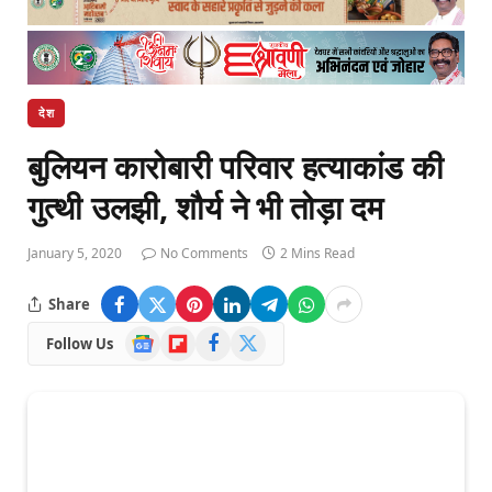
देश
बुलियन कारोबारी परिवार हत्याकांड की
गुत्थी उलझी, शौर्य ने भी तोड़ा दम
January 5, 2020
No Comments
2 Mins Read
Share
Google
Flipboard
Facebook
X
Follow Us
News
(Twitter)