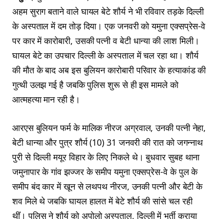
अहम सुराग बताने वाले घायल बेटे शौर्य ने भी रविवार तड़के दिल्ली
के अस्पताल में दम तोड़ दिया। एक जनवरी को यमुना एक्सप्रेस-वे
पर कार में कारोबारी, उसकी पत्नी व बेटी धान्या की लाश मिली।
घायल बेटे का उपचार दिल्ली के अस्पताल में चल रहा था। शौर्य
की मौत के बाद अब इस बुलियन कारोबारी परिवार के हत्याकांड की
गुत्थी उलझ गई है जबकि पुलिस शुरू से ही इस मामले को
आत्महत्या मान रही है।
आरएस बुलियन फर्म के मालिक नीरज अग्रवाल, उनकी पत्नी नेहा,
बेटी धान्या और पुत्र शौर्य (10) 31 जनवरी की रात को जगन्नाथ
पुरी से दिल्ली मयूर विहार के लिए निकले थे। बुधवार सुबह थाना
जमुनापार के गांव झज्जर के समीप यमुना एक्सप्रेस-वे के पुल के
समीप बंद कार में खून से लथपथ नीरज, उनकी पत्नी और बेटी के
शव मिले थे जबकि घायल हालत में बेटे शौर्य की सांसे चल रही
थींं। पुलिस ने शौर्य को अपोलो अस्पताल, दिल्ली में भर्ती कराया