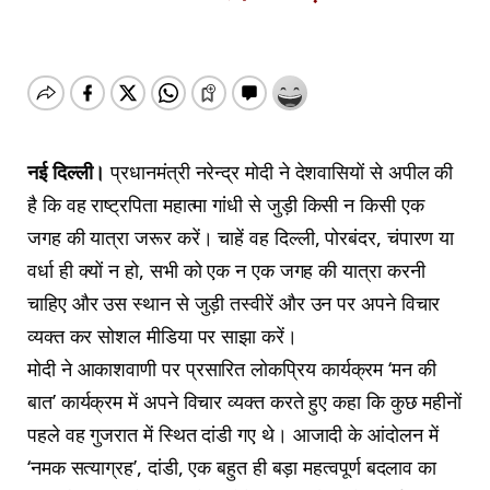
नई दिल्ली।
प्रधानमंत्री नरेन्द्र मोदी ने देशवासियों से अपील की
है कि वह राष्ट्रपिता महात्मा गांधी से जुड़ी किसी न किसी एक
जगह की यात्रा जरूर करें। चाहें वह दिल्ली, पोरबंदर, चंपारण या
वर्धा ही क्यों न हो, सभी को एक न एक जगह की यात्रा करनी
चाहिए और उस स्थान से जुड़ी तस्वीरें और उन पर अपने विचार
व्यक्त कर सोशल मीडिया पर साझा करें।
मोदी ने आकाशवाणी पर प्रसारित लोकप्रिय कार्यक्रम ‘मन की
बात’ कार्यक्रम में अपने विचार व्यक्त करते हुए कहा कि कुछ महीनों
पहले वह गुजरात में स्थित दांडी गए थे। आजादी के आंदोलन में
‘नमक सत्याग्रह’, दांडी, एक बहुत ही बड़ा महत्वपूर्ण बदलाव का