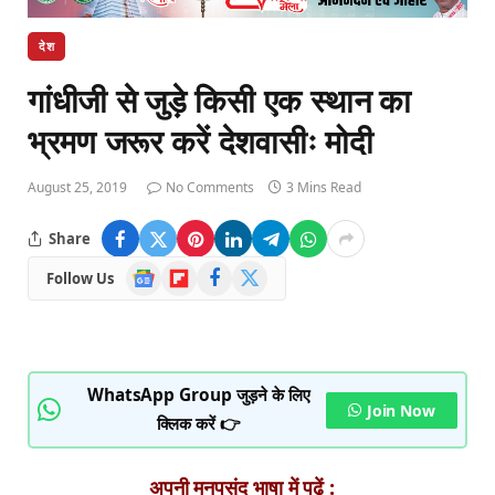
देश
गांधीजी से जुड़े किसी एक स्थान का
भ्रमण जरूर करें देशवासीः मोदी
August 25, 2019
No Comments
3 Mins Read
Share
Google
Flipboard
Facebook
X
Follow Us
News
(Twitter)
WhatsApp Group जुड़ने के लिए
Join Now
क्लिक करें 👉
अपनी मनपसंद भाषा में पढ़ें :