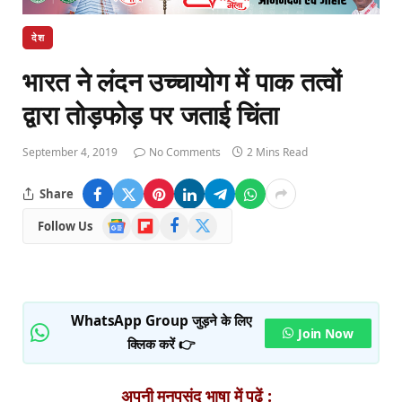
देश
भारत ने लंदन उच्चायोग में पाक तत्वों
द्वारा तोड़फोड़ पर जताई चिंता
September 4, 2019
No Comments
2 Mins Read
Share
Google
Flipboard
Facebook
X
Follow Us
News
(Twitter)
WhatsApp Group जुड़ने के लिए
Join Now
क्लिक करें 👉
अपनी मनपसंद भाषा में पढ़ें :