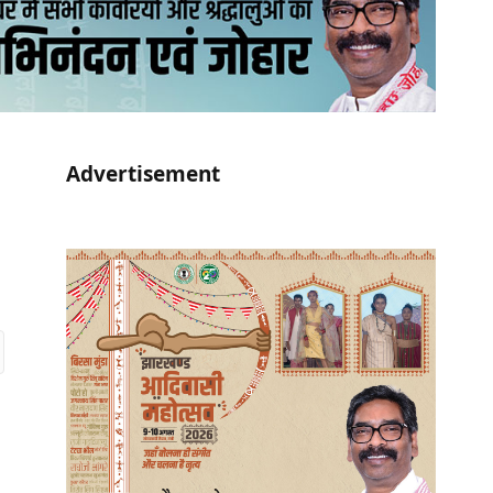
Advertisement
r)