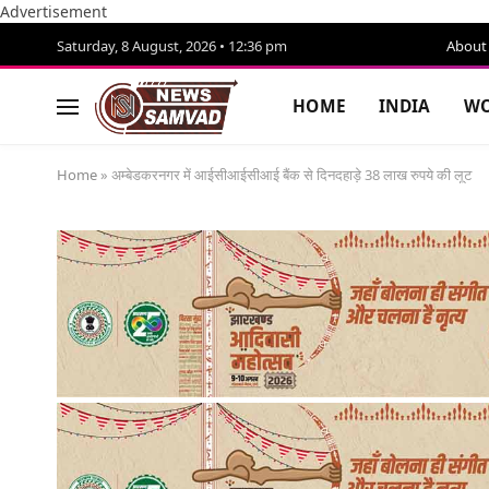
Advertisement
Saturday, 8 August, 2026 • 12:36 pm
About
HOME
INDIA
WO
Home
»
अम्बेडकरनगर में आईसीआईसीआई बैंक से दिनदहाड़े 38 लाख रुपये की लूट