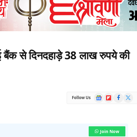
ैंक से दिनदहाड़े 38 लाख रुपये की
Google
Flipboard
Facebook
X
Follow Us
News
(Twitte
Join Now