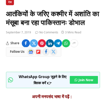
देश
आतंकियों के जरिए कश्मीर में अशांति का
मंसूबा बना रहा पाकिस्तानः डोभाल
September 7, 2019
No Comments
3 Mins Read
Share
Google
Flipboard
Facebook
X
Follow Us
News
(Twitter)
WhatsApp Group जुड़ने के लिए
Join Now
क्लिक करें 👉
अपनी मनपसंद भाषा में पढ़ें :